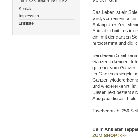
werden kann.
1001 Schlüssel zum Glück
Kontakt
Das Leben ist ein Spie
Impressum
wird, vom einem allum
Linkliste
Anfang aller Zeit. Mei
Spielabschnitt, es im 
ein, mit der ganzen Sch
mitbestimmt und die i
Bei diesem Spiel kann 
Ganzen erkennen. Ich 
getrennt vom Ganzen. 
im Ganzen spiegeln, m
Ganzen wiedererkennen.
und wiedererkennt, ist
Dieser Text bezieht sic
Ausgabe dieses Titels.
Taschenbuch, 256 Seit
Beim Anbieter Tepper
ZUM SHOP >>>