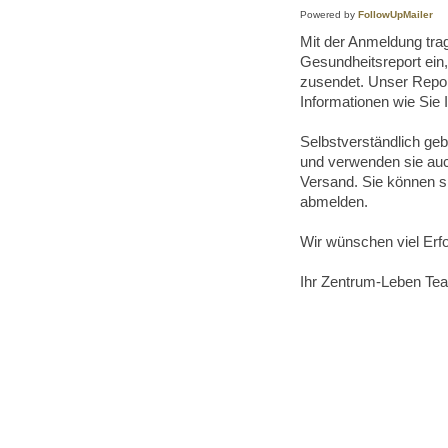
Powered by
FollowUpMailer
Mit der Anmeldung tra
Gesundheitsreport ein,
zusendet. Unser Report
Informationen wie Sie 
Selbstverständlich gebe
und verwenden sie auc
Versand. Sie können s
abmelden.
Wir wünschen viel Erf
Ihr Zentrum-Leben Te