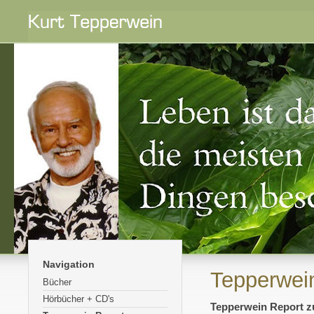
Navigation
Tepperwei
Bücher
Hörbücher + CD's
Tepperwein Report 