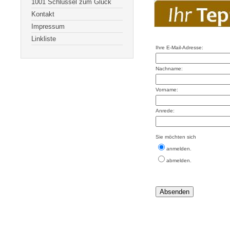
1001 Schlüssel zum Glück
Kontakt
Impressum
Linkliste
Ihre E-Mail-Adresse:
Nachname:
Vorname:
Anrede:
Sie möchten sich
anmelden.
abmelden.